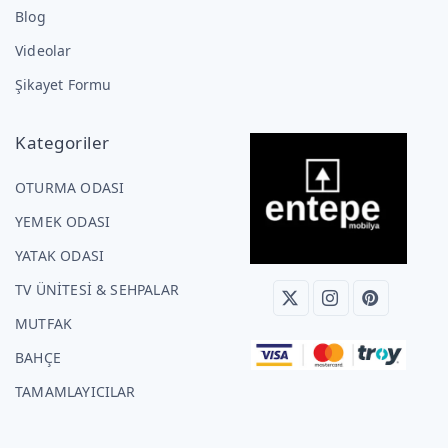
Blog
Videolar
Şikayet Formu
Kategoriler
OTURMA ODASI
YEMEK ODASI
YATAK ODASI
TV ÜNİTESİ & SEHPALAR
MUTFAK
BAHÇE
TAMAMLAYICILAR