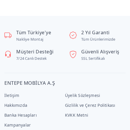
Tüm Türkiye'ye
2 Yıl Garanti
Nakliye Montaj
Tüm Ürünlerimizde
Müşteri Desteği
Güvenli Alışveriş
7/24 Canlı Destek
SSL Sertifikalı
ENTEPE MOBİLYA A.Ş
İletişim
Üyelik Sözleşmesi
Hakkımızda
Gizlilik ve Çerez Politikası
Banka Hesapları
KVKK Metni
Kampanyalar