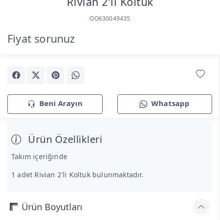
Rivian 2'li Koltuk
OO630049435
Fiyat sorunuz
Beni Arayın
Whatsapp
Ürün Özellikleri
Takım içeriğinde
1 adet Rivian 2'li Koltuk bulunmaktadır.
Ürün Boyutları