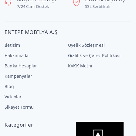
7/24 Canlı Destek
SSL Sertifikalı
ENTEPE MOBİLYA A.Ş
İletişim
Üyelik Sözleşmesi
Hakkımızda
Gizlilik ve Çerez Politikası
Banka Hesapları
KVKK Metni
Kampanyalar
Blog
Videolar
Şikayet Formu
Kategoriler