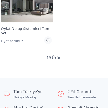
Oylat Dolap Sistemleri Tam
Set
Fiyat sorunuz
19 Ürün
Tüm Türkiye'ye
2 Yıl Garanti
Nakliye Montaj
Tüm Ürünlerimizde
Müşteri Desteği
Güvenli Alışveriş