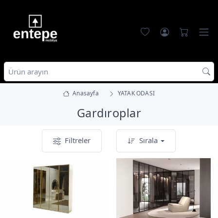
Anasayfa
YATAK ODASI
Gardıroplar
Filtreler
Sırala