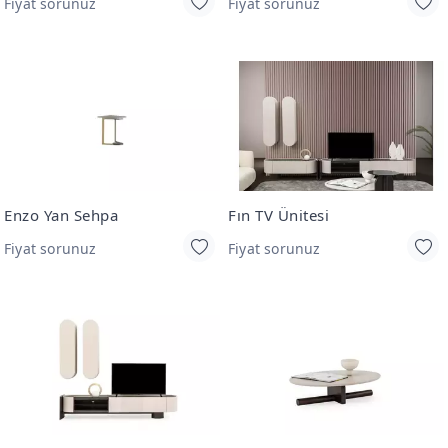
Fiyat sorunuz
Fiyat sorunuz
Enzo Yan Sehpa
Fın TV Ünitesi
Fiyat sorunuz
Fiyat sorunuz