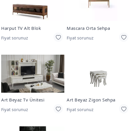
Harput TV Alt Blok
Mascara Orta Sehpa
Fiyat sorunuz
Fiyat sorunuz
Art Beyaz Tv Ünitesi
Art Beyaz Zigon Sehpa
Fiyat sorunuz
Fiyat sorunuz