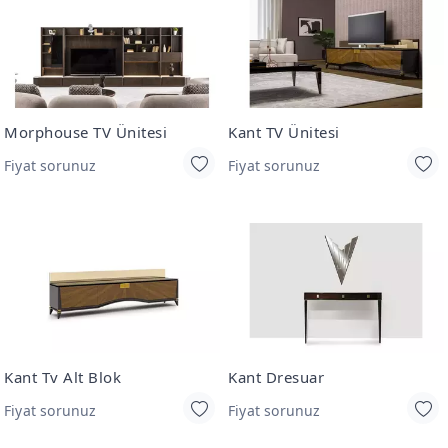
Morphouse TV Ünitesi
Kant TV Ünitesi
Fiyat sorunuz
Fiyat sorunuz
Kant Tv Alt Blok
Kant Dresuar
Fiyat sorunuz
Fiyat sorunuz