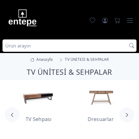
Anasayfa
TV ÜNİTESİ & SEHPALAR
TV ÜNİTESİ & SEHPALAR
TV Sehpası
Dresuarlar