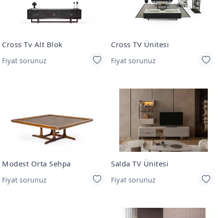
Cross Tv Alt Blok
Cross TV Ünitesi
Fiyat sorunuz
Fiyat sorunuz
Modest Orta Sehpa
Salda TV Ünitesi
Fiyat sorunuz
Fiyat sorunuz