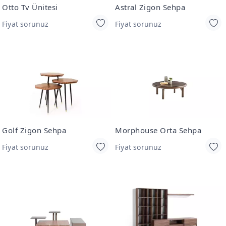
Otto Tv Ünitesi
Astral Zigon Sehpa
Fiyat sorunuz
Fiyat sorunuz
Golf Zigon Sehpa
Morphouse Orta Sehpa
Fiyat sorunuz
Fiyat sorunuz