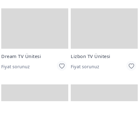
Dream TV Ünitesi
Lizbon TV Ünitesi
Fiyat sorunuz
Fiyat sorunuz
Lizbon Tv Alt Blok
Modest Zigon Sehpa