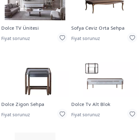
Dolce TV Ünitesi
Sofya Ceviz Orta Sehpa
Fiyat sorunuz
Fiyat sorunuz
Dolce Zigon Sehpa
Dolce Tv Alt Blok
Fiyat sorunuz
Fiyat sorunuz