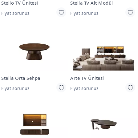
Stello TV Ünitesi
Stella Tv Alt Modül
Fiyat sorunuz
Fiyat sorunuz
Stella Orta Sehpa
Arte TV Ünitesi
Fiyat sorunuz
Fiyat sorunuz