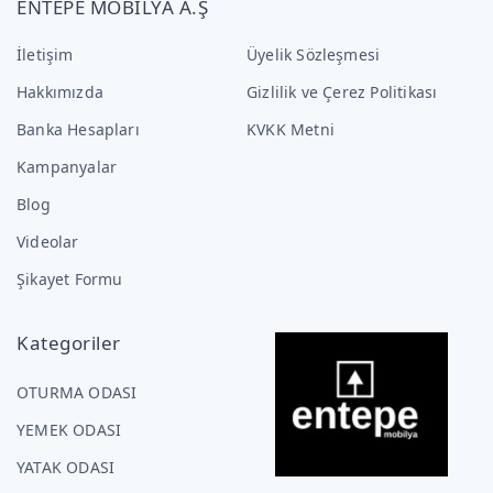
ENTEPE MOBİLYA A.Ş
İletişim
Üyelik Sözleşmesi
Hakkımızda
Gizlilik ve Çerez Politikası
Banka Hesapları
KVKK Metni
Kampanyalar
Blog
Videolar
Şikayet Formu
Kategoriler
OTURMA ODASI
YEMEK ODASI
YATAK ODASI