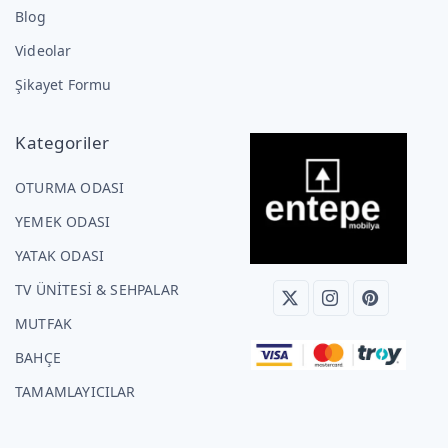
Blog
Videolar
Şikayet Formu
Kategoriler
OTURMA ODASI
YEMEK ODASI
YATAK ODASI
TV ÜNİTESİ & SEHPALAR
MUTFAK
BAHÇE
TAMAMLAYICILAR