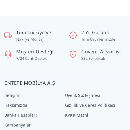
Tüm Türkiye'ye
2 Yıl Garanti
Nakliye Montaj
Tüm Ürünlerimizde
Müşteri Desteği
Güvenli Alışveriş
7/24 Canlı Destek
SSL Sertifikalı
ENTEPE MOBİLYA A.Ş
İletişim
Üyelik Sözleşmesi
Hakkımızda
Gizlilik ve Çerez Politikası
Banka Hesapları
KVKK Metni
Kampanyalar