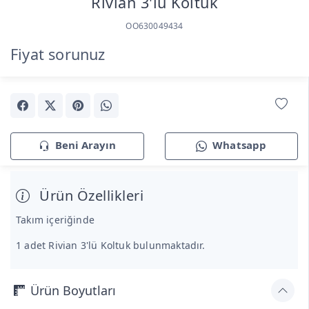
Rivian 3'lü Koltuk
OO630049434
Fiyat sorunuz
Beni Arayın
Whatsapp
Ürün Özellikleri
Takım içeriğinde
1 adet Rivian 3'lü Koltuk bulunmaktadır.
Ürün Boyutları