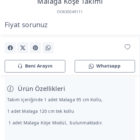
Malaga Köşe Takımı
OO630049111
Fiyat sorunuz
Beni Arayın
Whatsapp
Ürün Özellikleri
Takım içeriğinde 1 adet Malaga 95 cm Kollu,
1 adet Malaga 120 cm tek kollu
1 adet Malaga Köşe Modül, bulunmaktadır.