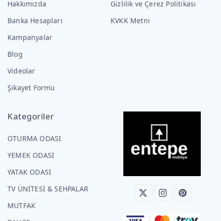
Hakkımızda
Gizlilik ve Çerez Politikası
Banka Hesapları
KVKK Metni
Kampanyalar
Blog
Videolar
Şikayet Formu
Kategoriler
OTURMA ODASI
YEMEK ODASI
YATAK ODASI
TV ÜNİTESİ & SEHPALAR
MUTFAK