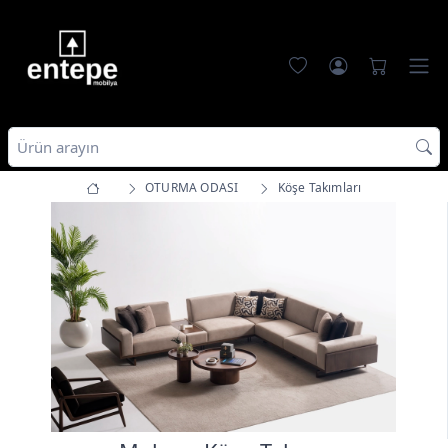
OTURMA ODASI
Köşe Takımları