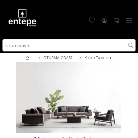
OTURMA ODASI
Koltuk Takımları