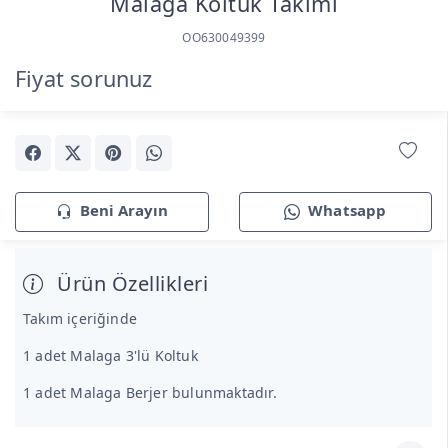
Malaga Koltuk Takımı
OO630049399
Fiyat sorunuz
Beni Arayın
Whatsapp
Ürün Özellikleri
Takım içeriğinde
1 adet Malaga 3'lü Koltuk
1 adet Malaga Berjer bulunmaktadır.