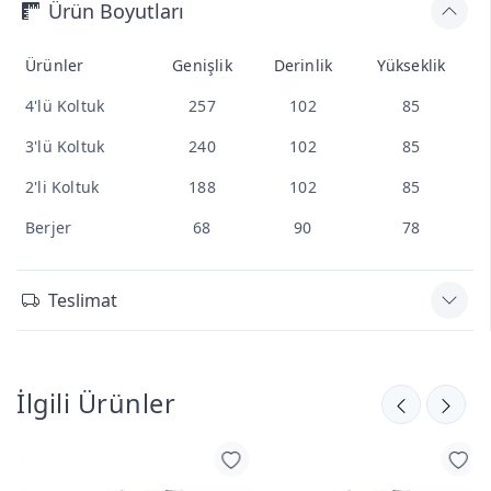
Ürün Boyutları
Ürünler
Genişlik
Derinlik
Yükseklik
4'lü Koltuk
257
102
85
3'lü Koltuk
240
102
85
2'li Koltuk
188
102
85
Berjer
68
90
78
Teslimat
İlgili Ürünler