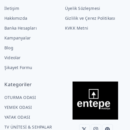
İletişim
Üyelik Sözleşmesi
Hakkımızda
Gizlilik ve Çerez Politikası
Banka Hesapları
KVKK Metni
Kampanyalar
Blog
Videolar
Şikayet Formu
Kategoriler
OTURMA ODASI
YEMEK ODASI
YATAK ODASI
TV ÜNİTESİ & SEHPALAR