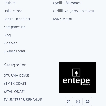
İletişim
Üyelik Sözleşmesi
Hakkımızda
Gizlilik ve Çerez Politikası
Banka Hesapları
KVKK Metni
Kampanyalar
Blog
Videolar
Şikayet Formu
Kategoriler
OTURMA ODASI
YEMEK ODASI
YATAK ODASI
TV ÜNİTESİ & SEHPALAR