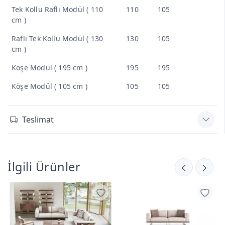
Tek Kollu Raflı Modül ( 110
110
105
cm )
Raflı Tek Kollu Modül ( 130
130
105
cm )
Köşe Modül ( 195 cm )
195
195
Köşe Modül ( 105 cm )
105
105
Teslimat
İlgili Ürünler