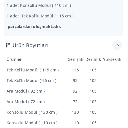
1 adet Konsollu Modül ( 110 cm )
1 adet Tek Kol’lu Modül ( 115 cm )
parçalardan oluşmaktadır.
Ürün Boyutları
Ürünler
Genişlik
Derinlik
Yükseklik
Tek Kol’lu Modül ( 115 cm )
115
105
Tek Kol’lu Modül ( 96 cm )
95
105
Ara Modül ( 92 cm )
92
105
Ara Modül ( 72 cm )
72
105
Konsollu Modül ( 130 cm )
130
105
Konsollu Modül ( 110 cm )
110
105