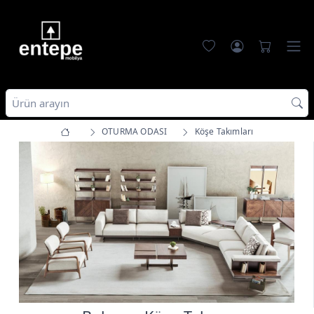
OTURMA ODASI
Köşe Takımları