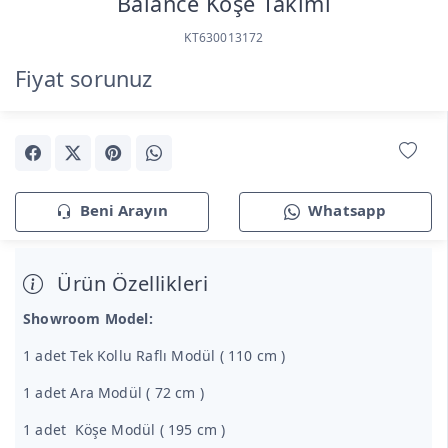
Balance Köşe Takımı
KT630013172
Fiyat sorunuz
Beni Arayın
Whatsapp
Ürün Özellikleri
Showroom Model:
1 adet Tek Kollu Raflı Modül ( 110 cm )
1 adet Ara Modül ( 72 cm )
1 adet Köşe Modül ( 195 cm )