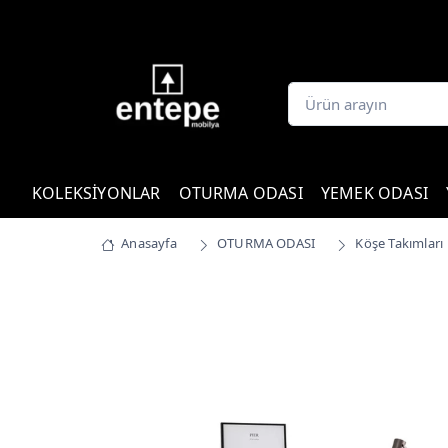
KOLEKSİYONLAR
OTURMA ODASI
YEMEK ODASI
Anasayfa
OTURMA ODASI
Köşe Takımları