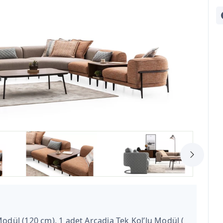
Modül (120 cm), 1 adet Arcadia Tek Kol’lu Modül (