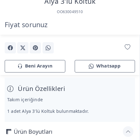
Alya 3'lü Koltuk
OO630049510
Fiyat sorunuz
Beni Arayın
Whatsapp
Ürün Özellikleri
Takım içeriğinde
1 adet Alya 3'lü Koltuk bulunmaktadır.
Ürün Boyutları