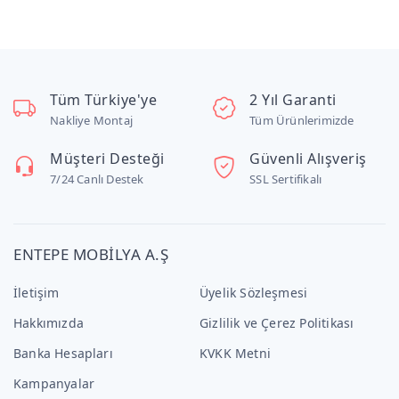
Tüm Türkiye'ye
2 Yıl Garanti
Nakliye Montaj
Tüm Ürünlerimizde
Müşteri Desteği
Güvenli Alışveriş
7/24 Canlı Destek
SSL Sertifikalı
ENTEPE MOBİLYA A.Ş
İletişim
Üyelik Sözleşmesi
Hakkımızda
Gizlilik ve Çerez Politikası
Banka Hesapları
KVKK Metni
Kampanyalar