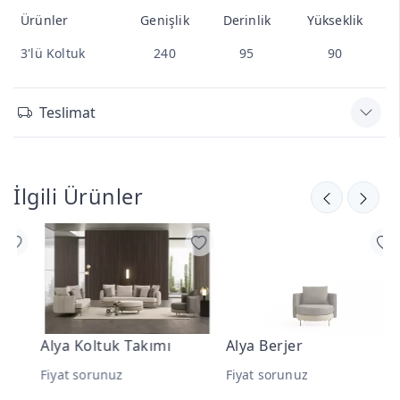
Ürünler
Genişlik
Derinlik
Yükseklik
3'lü Koltuk
240
95
90
Teslimat
İlgili Ürünler
Alya Koltuk Takımı
Alya Berjer
A
Fiyat sorunuz
Fiyat sorunuz
F