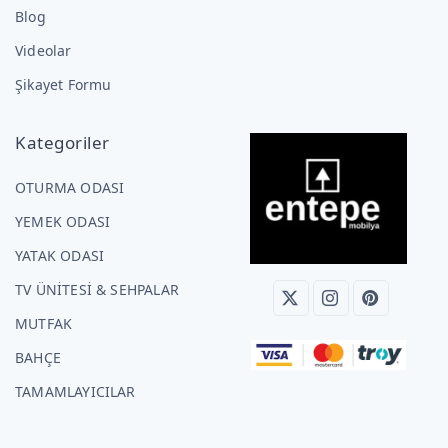
Blog
Videolar
Şikayet Formu
Kategoriler
OTURMA ODASI
YEMEK ODASI
YATAK ODASI
TV ÜNİTESİ & SEHPALAR
MUTFAK
BAHÇE
TAMAMLAYICILAR