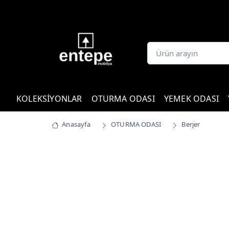
KOLEKSİYONLAR
OTURMA ODASI
YEMEK ODASI
Anasayfa
OTURMA ODASI
Berjer