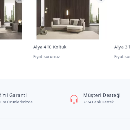
 4'lü Koltuk
Alya 3'lü Koltuk
t sorunuz
Fiyat sorunuz
2 Yıl Garanti
Müşteri Desteği
Tüm Ürünlerimizde
7/24 Canlı Destek