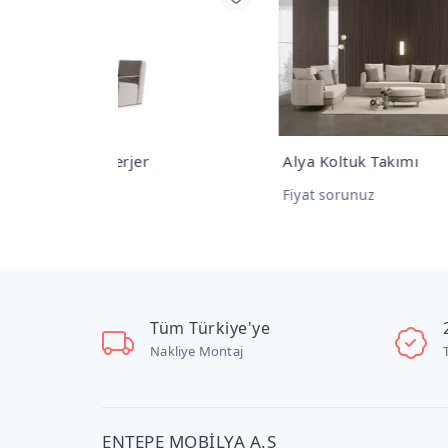
Alya Koltuk Takımı
Alya
Fiyat sorunuz
Fiya
Tüm Türkiye'ye
Nakliye Montaj
ENTEPE MOBİLYA A.Ş