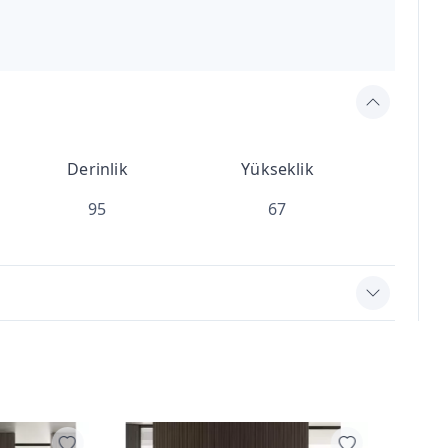
Derinlik
Yükseklik
95
67