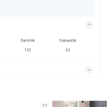
Derinlik
Yükseklik
135
63