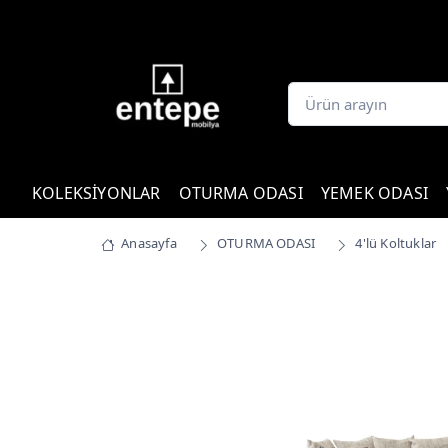
KOLEKSİYONLAR
OTURMA ODASI
YEMEK ODASI
Anasayfa
OTURMA ODASI
4'lü Koltuklar