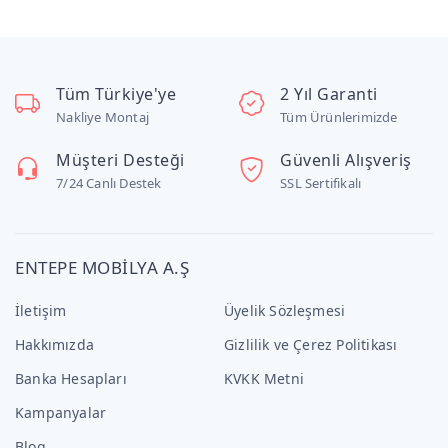
Tüm Türkiye'ye
2 Yıl Garanti
Nakliye Montaj
Tüm Ürünlerimizde
Müşteri Desteği
Güvenli Alışveriş
7/24 Canlı Destek
SSL Sertifikalı
ENTEPE MOBİLYA A.Ş
İletişim
Üyelik Sözleşmesi
Hakkımızda
Gizlilik ve Çerez Politikası
Banka Hesapları
KVKK Metni
Kampanyalar
Blog