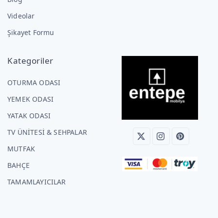
Videolar
Şikayet Formu
Kategoriler
OTURMA ODASI
YEMEK ODASI
YATAK ODASI
TV ÜNİTESİ & SEHPALAR
MUTFAK
BAHÇE
TAMAMLAYICILAR