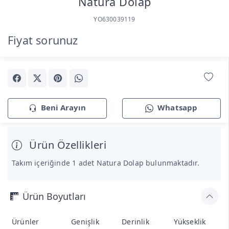
Natura Dolap
YO630039119
Fiyat sorunuz
Beni Arayın
Whatsapp
Ürün Özellikleri
Takım içeriğinde 1 adet Natura Dolap bulunmaktadır.
Ürün Boyutları
Ürünler
Genişlik
Derinlik
Yükseklik