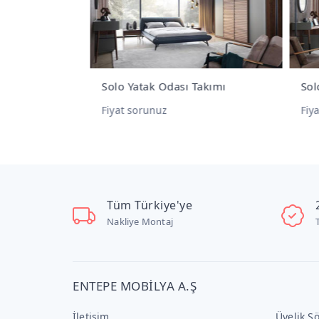
Solo Yatak Odası Takımı
Solo
Fiyat sorunuz
Fiya
Tüm Türkiye'ye
Nakliye Montaj
ENTEPE MOBİLYA A.Ş
İletişim
Üyelik S