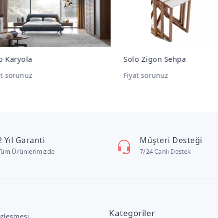
 Karyola
Solo Zigon Sehpa
t sorunuz
Fiyat sorunuz
2 Yıl Garanti
Müşteri Desteği
Tüm Ürünlerimizde
7/24 Canlı Destek
Kategoriler
özleşmesi