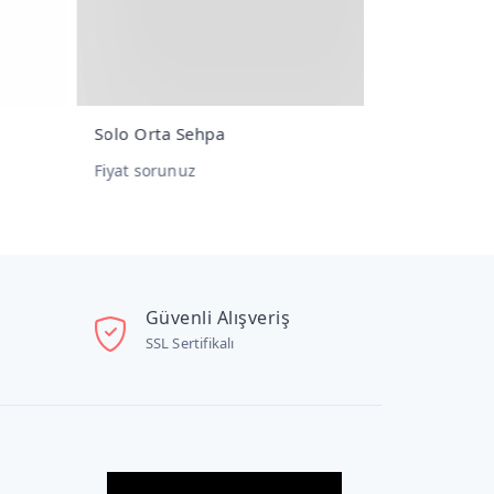
Solo Orta Sehpa
Golden Dol
Fiyat sorunuz
Fiyat sorunu
Güvenli Alışveriş
SSL Sertifikalı