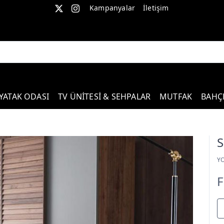
Kampanyalar
İletişim
YATAK ODASI
TV ÜNİTESİ & SEHPALAR
MUTFAK
BAHÇ
S
Y
F