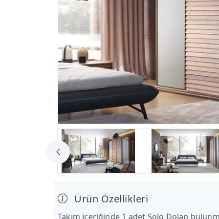
Ürün Özellikleri
Takım içeriğinde 1 adet Solo Dolap bulunm