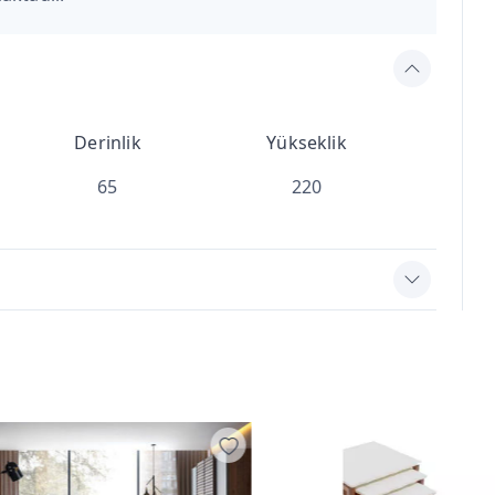
Derinlik
Yükseklik
65
220