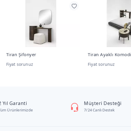
n Şifonyer
Tiran Ayaklı Komodin
t sorunuz
Fiyat sorunuz
2 Yıl Garanti
Müşteri Desteği
Tüm Ürünlerimizde
7/24 Canlı Destek