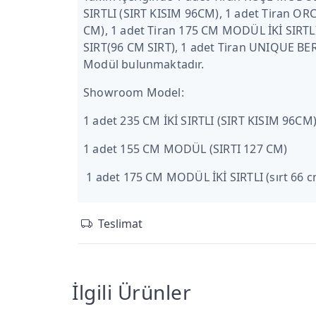
SIRTLI (SIRT KISIM 96CM), 1 adet Tiran OR
CM), 1 adet Tiran 175 CM MODÜL İKİ SIRTLI
SIRT(96 CM SIRT), 1 adet Tiran UNIQUE BERJ
Modül bulunmaktadır.
Showroom Model:
1 adet 235 CM İKİ SIRTLI (SIRT KISIM 96CM
1 adet 155 CM MODÜL (SIRTI 127 CM)
1 adet 175 CM MODÜL İKİ SIRTLI (sırt 66 c
Teslimat
İlgili Ürünler