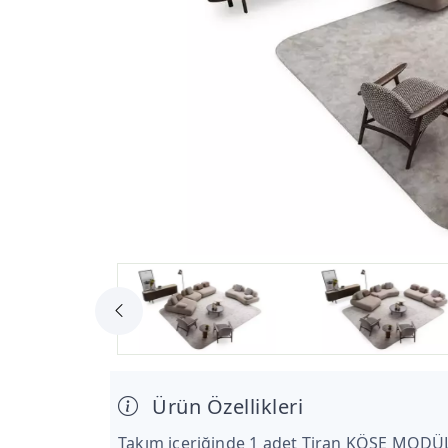
Ürün Özellikleri
Takım içeriğinde 1 adet Tiran KÖŞE MODÜ