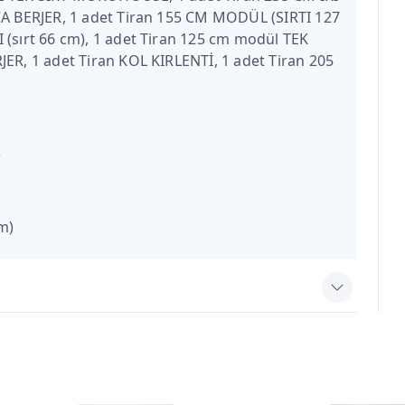
CA BERJER, 1 adet Tiran 155 CM MODÜL (SIRTI 127
 (sırt 66 cm), 1 adet Tiran 125 cm modül TEK
ER, 1 adet Tiran KOL KIRLENTİ, 1 adet Tiran 205
)
m)