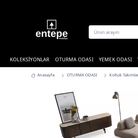
KOLEKSİYONLAR
OTURMA ODASI
YEMEK ODASI
Anasayfa
OTURMA ODASI
Koltuk Takımlar