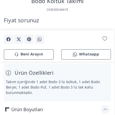
Bodo Koltuk Takımı
OO630044419
Fiyat sorunuz
Beni Arayın
Whatsapp
Ürün Özellikleri
Takım içeriğinde 1 adet Bodo 3 lü koltuk, 1 adet Bodo
Berjer, 1 adet Bodo Puf, 1 adet Bodo 3 lü tek kollu
bulunmaktadır.
Ürün Boyutları