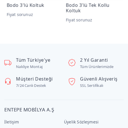
Bodo 3'lü Tek Kollu
Bodo Berjer
Koltuk
Fiyat sorunuz
Fiyat sorunuz
Tüm Türkiye'ye
2 Yıl Garanti
Nakliye Montaj
Tüm Ürünlerimizde
Müşteri Desteği
Güvenli Alışveriş
7/24 Canlı Destek
SSL Sertifikalı
ENTEPE MOBİLYA A.Ş
İletişim
Üyelik Sözleşmesi