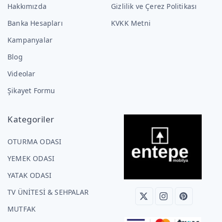
Hakkımızda
Gizlilik ve Çerez Politikası
Banka Hesapları
KVKK Metni
Kampanyalar
Blog
Videolar
Şikayet Formu
Kategoriler
OTURMA ODASI
YEMEK ODASI
YATAK ODASI
TV ÜNİTESİ & SEHPALAR
MUTFAK