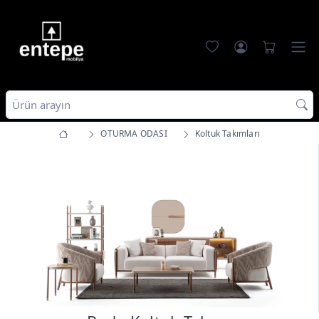
OTURMA ODASI
Koltuk Takımları