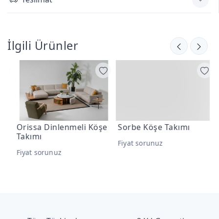
İlgili Ürünler
Orissa Dinlenmeli Köşe
Sorbe Köşe Takımı
T
Takımı
Fiyat sorunuz
F
Fiyat sorunuz