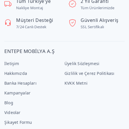
Tüm Türkiye'ye
2 Yıl Garanti
Nakliye Montaj
Tüm Ürünlerimizde
Müşteri Desteği
Güvenli Alışveriş
7/24 Canlı Destek
SSL Sertifikalı
ENTEPE MOBİLYA A.Ş
İletişim
Üyelik Sözleşmesi
Hakkımızda
Gizlilik ve Çerez Politikası
Banka Hesapları
KVKK Metni
Kampanyalar
Blog
Videolar
Şikayet Formu