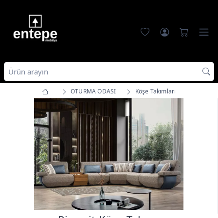
OTURMA ODASI
Köşe Takımları