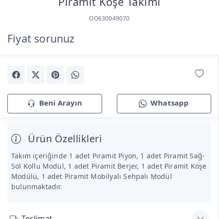
Piramit Köşe Takımı
OO630049070
Fiyat sorunuz
Beni Arayın
Whatsapp
Ürün Özellikleri
Takım içeriğinde 1 adet Piramit Piyon, 1 adet Piramit Sağ-
Sol Kollu Modül, 1 adet Piramit Berjer, 1 adet Piramit Köşe
Modülü, 1 adet Piramit Mobilyalı Sehpalı Modül
bulunmaktadır.
Teslimat