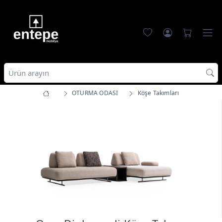
OTURMA ODASI
Köşe Takımları