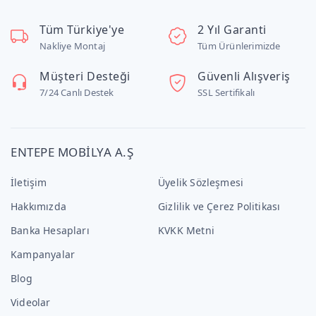
Tüm Türkiye'ye
2 Yıl Garanti
Nakliye Montaj
Tüm Ürünlerimizde
Müşteri Desteği
Güvenli Alışveriş
7/24 Canlı Destek
SSL Sertifikalı
ENTEPE MOBİLYA A.Ş
İletişim
Üyelik Sözleşmesi
Hakkımızda
Gizlilik ve Çerez Politikası
Banka Hesapları
KVKK Metni
Kampanyalar
Blog
Videolar