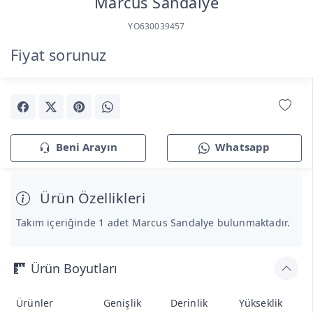
Marcus Sandalye
YO630039457
Fiyat sorunuz
Beni Arayın
Whatsapp
Ürün Özellikleri
Takım içeriğinde 1 adet Marcus Sandalye bulunmaktadır.
Ürün Boyutları
Ürünler
Genişlik
Derinlik
Yükseklik