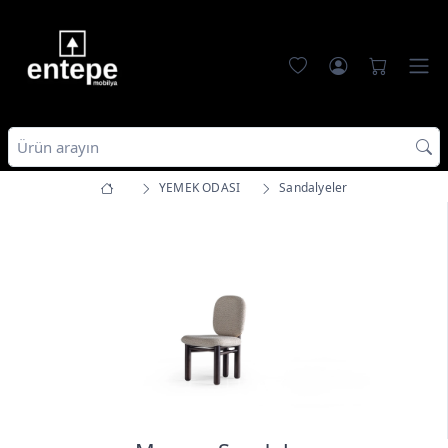
YEMEK ODASI
Sandalyeler