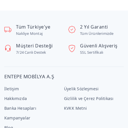
Tüm Türkiye'ye
2 Yıl Garanti
Nakliye Montaj
Tüm Ürünlerimizde
Müşteri Desteği
Güvenli Alışveriş
7/24 Canlı Destek
SSL Sertifikalı
ENTEPE MOBİLYA A.Ş
İletişim
Üyelik Sözleşmesi
Hakkımızda
Gizlilik ve Çerez Politikası
Banka Hesapları
KVKK Metni
Kampanyalar
Blog