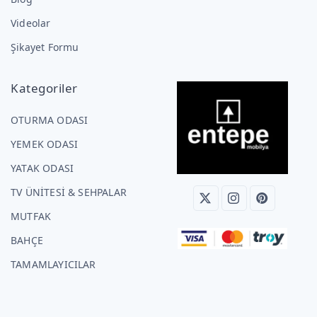
Videolar
Şikayet Formu
Kategoriler
OTURMA ODASI
YEMEK ODASI
YATAK ODASI
TV ÜNİTESİ & SEHPALAR
MUTFAK
BAHÇE
TAMAMLAYICILAR