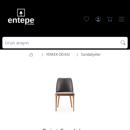
YEMEK ODASI
Sandalyeler