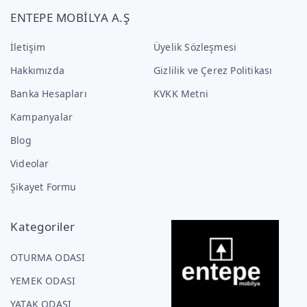
ENTEPE MOBİLYA A.Ş
İletişim
Üyelik Sözleşmesi
Hakkımızda
Gizlilik ve Çerez Politikası
Banka Hesapları
KVKK Metni
Kampanyalar
Blog
Videolar
Şikayet Formu
Kategoriler
OTURMA ODASI
YEMEK ODASI
YATAK ODASI