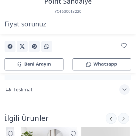
Point Sandalye
YOT630013220
Fiyat sorunuz
Beni Arayın
Whatsapp
Teslimat
İlgili Ürünler