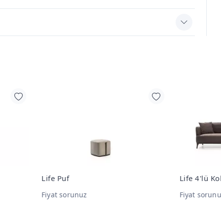
 Puf
Life 4'lü Koltuk
t sorunuz
Fiyat sorunuz