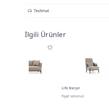
Teslimat
İlgili Ürünler
Life Berjer
Life
Fiyat sorunuz
Fiya