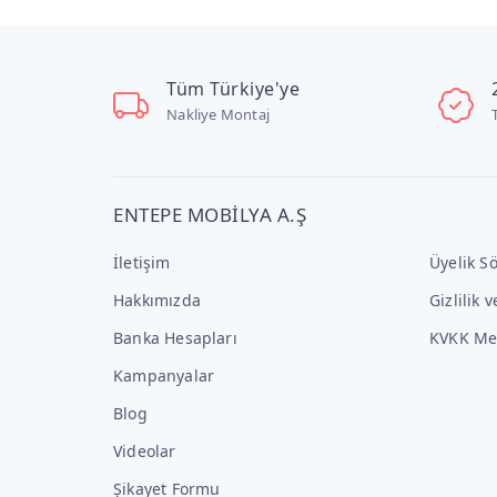
Tüm Türkiye'ye
Nakliye Montaj
ENTEPE MOBİLYA A.Ş
İletişim
Üyelik S
Hakkımızda
Gizlilik 
Banka Hesapları
KVKK Me
Kampanyalar
Blog
Videolar
Şikayet Formu