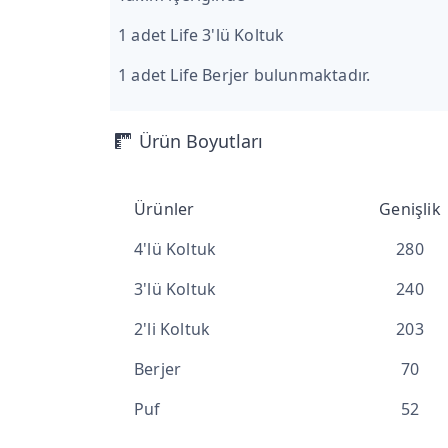
1 adet Life 3'lü Koltuk
1 adet Life Berjer bulunmaktadır.
Ürün Boyutları
Ürünler
Genişlik
4'lü Koltuk
280
3'lü Koltuk
240
2'li Koltuk
203
Berjer
70
Puf
52