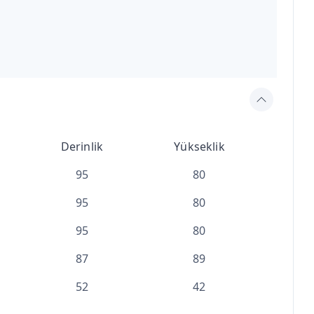
Derinlik
Yükseklik
95
80
95
80
95
80
87
89
52
42