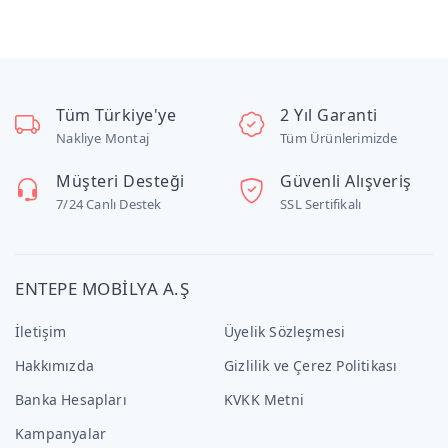
Tüm Türkiye'ye
2 Yıl Garanti
Nakliye Montaj
Tüm Ürünlerimizde
Müşteri Desteği
Güvenli Alışveriş
7/24 Canlı Destek
SSL Sertifikalı
ENTEPE MOBİLYA A.Ş
İletişim
Üyelik Sözleşmesi
Hakkımızda
Gizlilik ve Çerez Politikası
Banka Hesapları
KVKK Metni
Kampanyalar