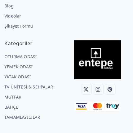
Blog
Videolar
Şikayet Formu
Kategoriler
OTURMA ODASI
YEMEK ODASI
YATAK ODASI
TV ÜNİTESİ & SEHPALAR
MUTFAK
BAHÇE
TAMAMLAYICILAR