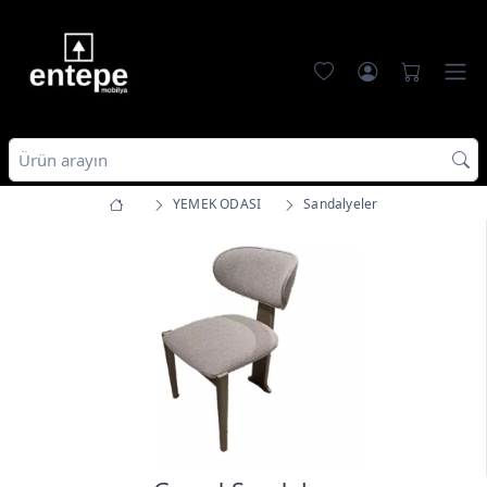
YEMEK ODASI
Sandalyeler