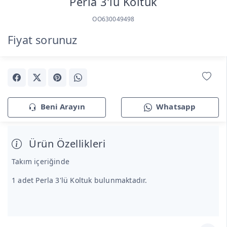
Perla 3'lü Koltuk
OO630049498
Fiyat sorunuz
Beni Arayın
Whatsapp
Ürün Özellikleri
Takım içeriğinde
1 adet Perla 3'lü Koltuk bulunmaktadır.