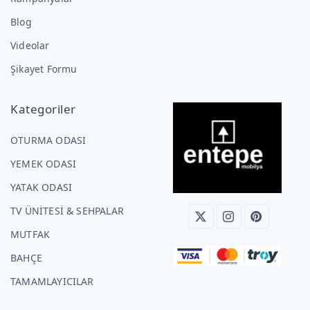
Blog
Videolar
Şikayet Formu
Kategoriler
OTURMA ODASI
YEMEK ODASI
YATAK ODASI
TV ÜNİTESİ & SEHPALAR
MUTFAK
BAHÇE
TAMAMLAYICILAR