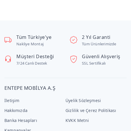
Tüm Türkiye'ye
2 Yıl Garanti
Nakliye Montaj
Tüm Ürünlerimizde
Müşteri Desteği
Güvenli Alışveriş
7/24 Canlı Destek
SSL Sertifikalı
ENTEPE MOBİLYA A.Ş
İletişim
Üyelik Sözleşmesi
Hakkımızda
Gizlilik ve Çerez Politikası
Banka Hesapları
KVKK Metni
Kampanyalar