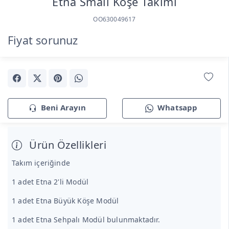
Etna Small Köşe Takımı
OO630049617
Fiyat sorunuz
Beni Arayın
Whatsapp
Ürün Özellikleri
Takım içeriğinde
1 adet Etna 2'li Modül
1 adet Etna Büyük Köşe Modül
1 adet Etna Sehpalı Modül bulunmaktadır.