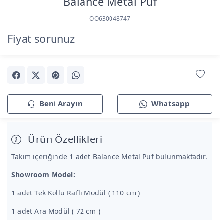
Balance Metal Puf
OO630048747
Fiyat sorunuz
Beni Arayın
Whatsapp
Ürün Özellikleri
Takım içeriğinde 1 adet Balance Metal Puf bulunmaktadır.
Showroom Model:
1 adet Tek Kollu Raflı Modül ( 110 cm )
1 adet Ara Modül ( 72 cm )