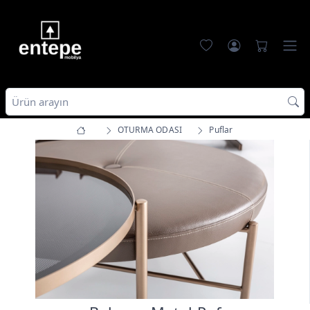
OTURMA ODASI
Puflar