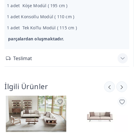
1 adet Köşe Modül ( 195 cm )
1 adet Konsollu Modül ( 110 cm )
1 adet Tek Kol’lu Modül ( 115 cm )
parçalardan oluşmaktadır.
Teslimat
İlgili Ürünler