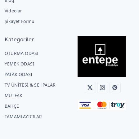
Blog
Videolar
Şikayet Formu
Kategoriler
OTURMA ODASI
YEMEK ODASI
YATAK ODASI
TV ÜNİTESİ & SEHPALAR
MUTFAK
BAHÇE
TAMAMLAYICILAR