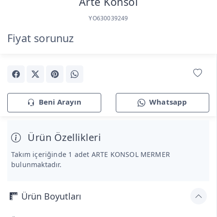
Arte Konsol
YO630039249
Fiyat sorunuz
Beni Arayın
Whatsapp
Ürün Özellikleri
Takım içeriğinde 1 adet ARTE KONSOL MERMER
bulunmaktadır.
Ürün Boyutları