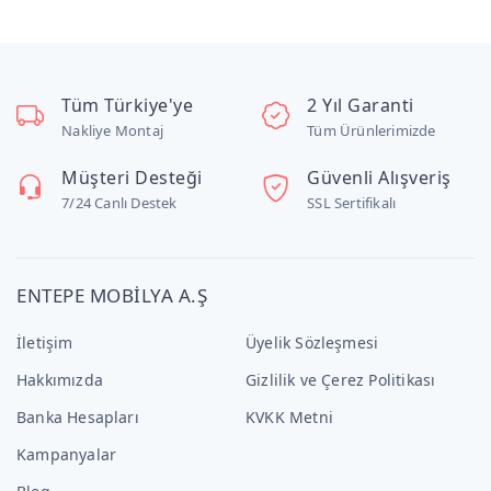
Tüm Türkiye'ye
2 Yıl Garanti
Nakliye Montaj
Tüm Ürünlerimizde
Müşteri Desteği
Güvenli Alışveriş
7/24 Canlı Destek
SSL Sertifikalı
ENTEPE MOBİLYA A.Ş
İletişim
Üyelik Sözleşmesi
Hakkımızda
Gizlilik ve Çerez Politikası
Banka Hesapları
KVKK Metni
Kampanyalar