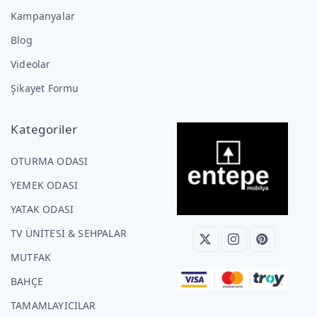
Kampanyalar
Blog
Videolar
Şikayet Formu
Kategoriler
OTURMA ODASI
YEMEK ODASI
YATAK ODASI
TV ÜNİTESİ & SEHPALAR
MUTFAK
BAHÇE
TAMAMLAYICILAR