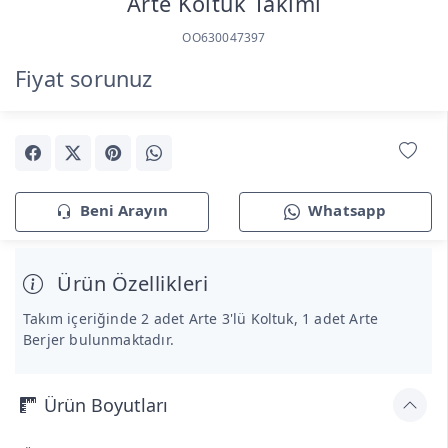
Arte Koltuk Takımı
OO630047397
Fiyat sorunuz
Beni Arayın
Whatsapp
Ürün Özellikleri
Takım içeriğinde 2 adet Arte 3'lü Koltuk, 1 adet Arte
Berjer bulunmaktadır.
Ürün Boyutları