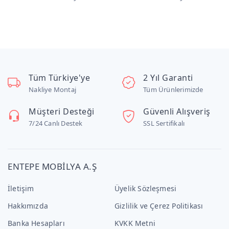
Tüm Türkiye'ye
2 Yıl Garanti
Nakliye Montaj
Tüm Ürünlerimizde
Müşteri Desteği
Güvenli Alışveriş
7/24 Canlı Destek
SSL Sertifikalı
ENTEPE MOBİLYA A.Ş
İletişim
Üyelik Sözleşmesi
Hakkımızda
Gizlilik ve Çerez Politikası
Banka Hesapları
KVKK Metni