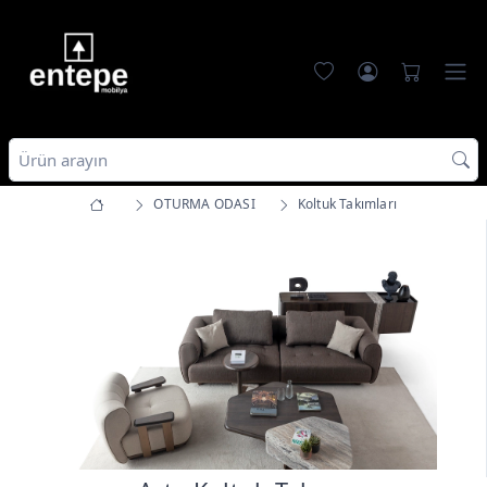
OTURMA ODASI
Koltuk Takımları