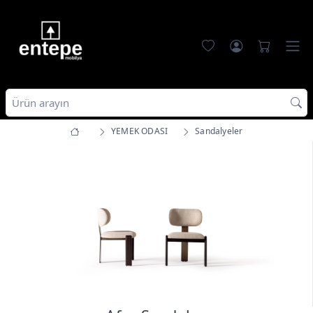
YEMEK ODASI
Sandalyeler