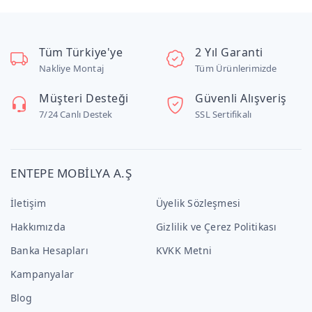
Tüm Türkiye'ye
2 Yıl Garanti
Nakliye Montaj
Tüm Ürünlerimizde
Müşteri Desteği
Güvenli Alışveriş
7/24 Canlı Destek
SSL Sertifikalı
ENTEPE MOBİLYA A.Ş
İletişim
Üyelik Sözleşmesi
Hakkımızda
Gizlilik ve Çerez Politikası
Banka Hesapları
KVKK Metni
Kampanyalar
Blog