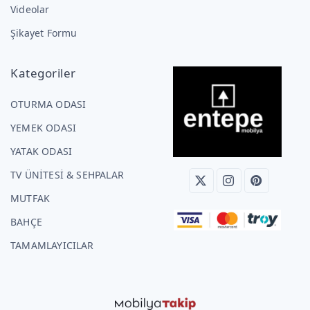
Videolar
Şikayet Formu
Kategoriler
OTURMA ODASI
YEMEK ODASI
YATAK ODASI
TV ÜNİTESİ & SEHPALAR
MUTFAK
BAHÇE
TAMAMLAYICILAR