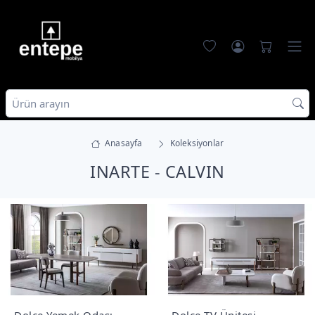
Anasayfa
Koleksiyonlar
INARTE - CALVIN
Dolce Yemek Odası
Dolce TV Ünitesi