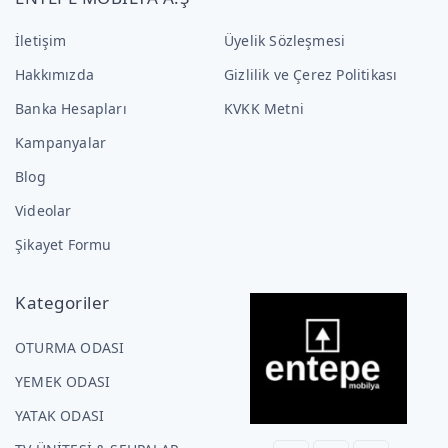
İletişim
Üyelik Sözleşmesi
Hakkımızda
Gizlilik ve Çerez Politikası
Banka Hesapları
KVKK Metni
Kampanyalar
Blog
Videolar
Şikayet Formu
Kategoriler
OTURMA ODASI
YEMEK ODASI
YATAK ODASI