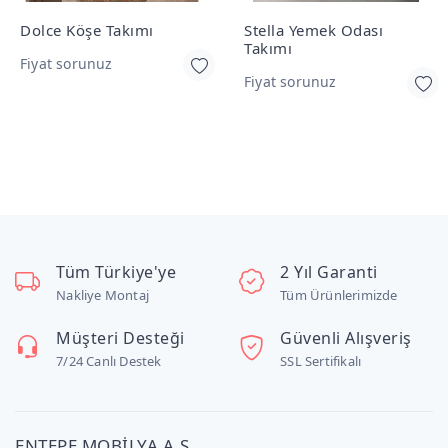
Dolce Köşe Takımı
Stella Yemek Odası
Takımı
Fiyat sorunuz
Fiyat sorunuz
Tüm Türkiye'ye
2 Yıl Garanti
Nakliye Montaj
Tüm Ürünlerimizde
Müşteri Desteği
Güvenli Alışveriş
7/24 Canlı Destek
SSL Sertifikalı
ENTEPE MOBİLYA A.Ş