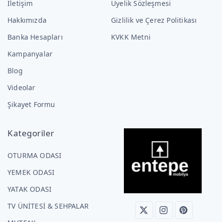
İletişim
Üyelik Sözleşmesi
Hakkımızda
Gizlilik ve Çerez Politikası
Banka Hesapları
KVKK Metni
Kampanyalar
Blog
Videolar
Şikayet Formu
Kategoriler
OTURMA ODASI
YEMEK ODASI
YATAK ODASI
TV ÜNİTESİ & SEHPALAR