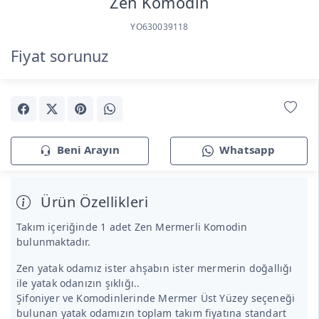
Zen Komodin
YO630039118
Fiyat sorunuz
Beni Arayın
Whatsapp
Ürün Özellikleri
Takım içeriğinde 1 adet Zen Mermerli Komodin
bulunmaktadır.
Zen yatak odamız ister ahşabın ister mermerin doğallığı
ile yatak odanızın şıklığı..
Şifoniyer ve Komodinlerinde Mermer Üst Yüzey seçeneği
bulunan yatak odamızın toplam takım fiyatına standart