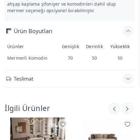
ahşap kaplama şifoniyer ve komodinleri dahil olup
mermer seçeneği opsiyonel bırakılmıştır.
Ürün Boyutları
Ürünler
Genişlik
Derinlik
Yükseklik
Mermerli Komodin
70
50
50
Teslimat
İlgili Ürünler