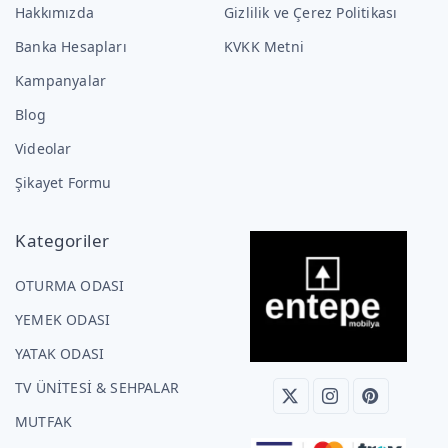
Hakkımızda
Gizlilik ve Çerez Politikası
Banka Hesapları
KVKK Metni
Kampanyalar
Blog
Videolar
Şikayet Formu
Kategoriler
OTURMA ODASI
YEMEK ODASI
YATAK ODASI
TV ÜNİTESİ & SEHPALAR
MUTFAK