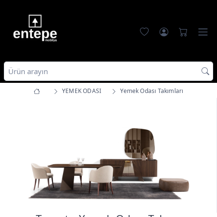
YEMEK ODASI
Yemek Odası Takımları