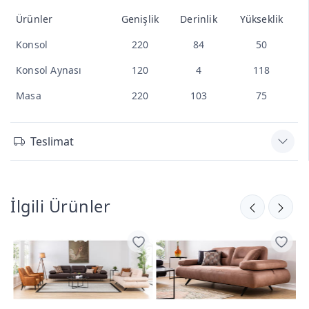
Ürünler
Genişlik
Derinlik
Yükseklik
Konsol
220
84
50
Konsol Aynası
120
4
118
Masa
220
103
75
Teslimat
İlgili Ürünler