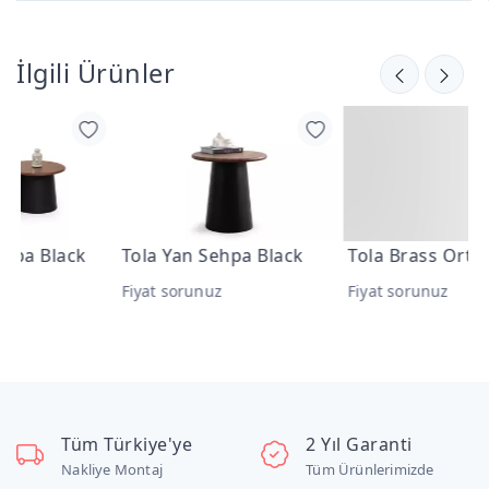
İlgili Ürünler
Tola Yan Sehpa Black
Tola Brass Orta Sehpa
Fiyat sorunuz
Fiyat sorunuz
Tüm Türkiye'ye
2 Yıl Garanti
Nakliye Montaj
Tüm Ürünlerimizde