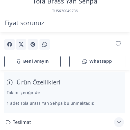
Tola Brass Yan Sehpa
TUS630049736
Fiyat sorunuz
Beni Arayın
Whatsapp
Ürün Özellikleri
Takım içeriğinde
1 adet Tola Brass Yan Sehpa bulunmaktadır.
Teslimat