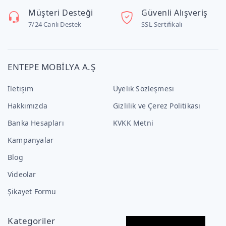
Müşteri Desteği
Güvenli Alışveriş
7/24 Canlı Destek
SSL Sertifikalı
ENTEPE MOBİLYA A.Ş
İletişim
Üyelik Sözleşmesi
Hakkımızda
Gizlilik ve Çerez Politikası
Banka Hesapları
KVKK Metni
Kampanyalar
Blog
Videolar
Şikayet Formu
Kategoriler