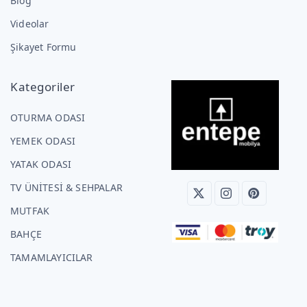
Blog
Videolar
Şikayet Formu
Kategoriler
OTURMA ODASI
YEMEK ODASI
YATAK ODASI
TV ÜNİTESİ & SEHPALAR
MUTFAK
BAHÇE
TAMAMLAYICILAR