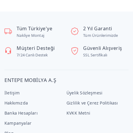
Tüm Türkiye'ye
2 Yıl Garanti
Nakliye Montaj
Tüm Ürünlerimizde
Müşteri Desteği
Güvenli Alışveriş
7/24 Canlı Destek
SSL Sertifikalı
ENTEPE MOBİLYA A.Ş
İletişim
Üyelik Sözleşmesi
Hakkımızda
Gizlilik ve Çerez Politikası
Banka Hesapları
KVKK Metni
Kampanyalar