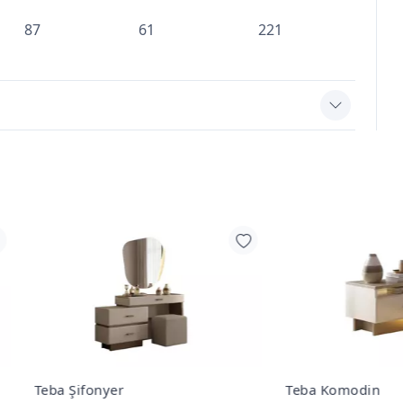
87
61
221
 Şifonyer
Teba Komodin