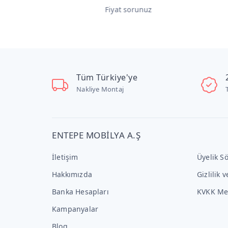
Fiyat sorunuz
Fiya
Tüm Türkiye'ye
Nakliye Montaj
ENTEPE MOBİLYA A.Ş
İletişim
Üyelik S
Hakkımızda
Gizlilik 
Banka Hesapları
KVKK Me
Kampanyalar
Blog