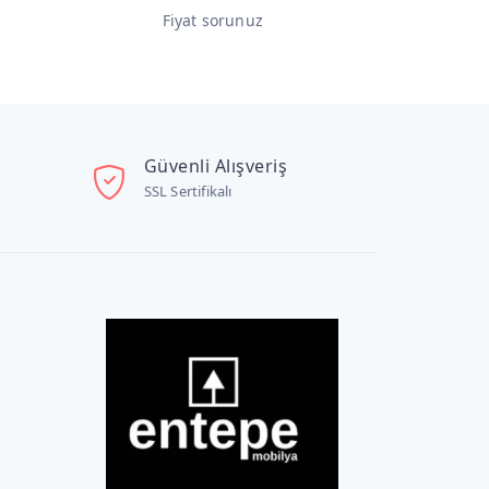
Fiyat sorunuz
Fiyat sorunu
Güvenli Alışveriş
SSL Sertifikalı