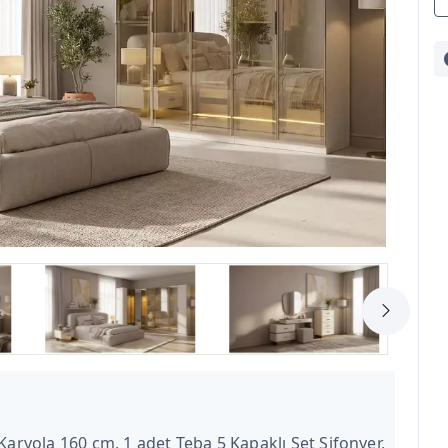
Karyola 160 cm, 1 adet Teba 5 Kapaklı Set Şifonyer,