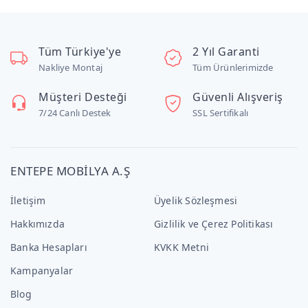
Tüm Türkiye'ye
2 Yıl Garanti
Nakliye Montaj
Tüm Ürünlerimizde
Müşteri Desteği
Güvenli Alışveriş
7/24 Canlı Destek
SSL Sertifikalı
ENTEPE MOBİLYA A.Ş
İletişim
Üyelik Sözleşmesi
Hakkımızda
Gizlilik ve Çerez Politikası
Banka Hesapları
KVKK Metni
Kampanyalar
Blog