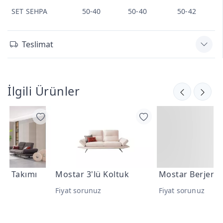
SET SEHPA
50-40
50-40
50-42
Teslimat
İlgili Ürünler
Mostar 3'lü Koltuk
Mostar Berjer
Fiyat sorunuz
Fiyat sorunuz
F