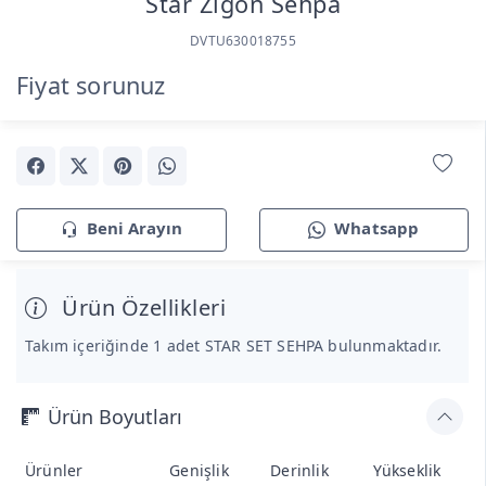
Star Zigon Sehpa
DVTU630018755
Fiyat sorunuz
Beni Arayın
Whatsapp
Ürün Özellikleri
Takım içeriğinde 1 adet STAR SET SEHPA bulunmaktadır.
Ürün Boyutları
Ürünler
Genişlik
Derinlik
Yükseklik