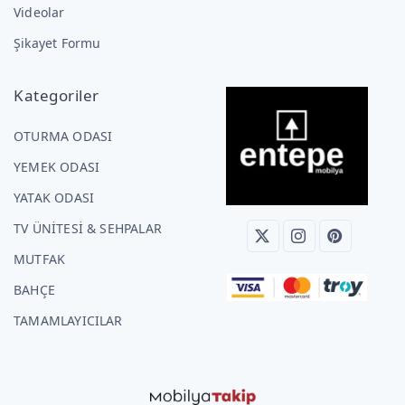
Videolar
Şikayet Formu
Kategoriler
OTURMA ODASI
YEMEK ODASI
YATAK ODASI
TV ÜNİTESİ & SEHPALAR
MUTFAK
BAHÇE
TAMAMLAYICILAR