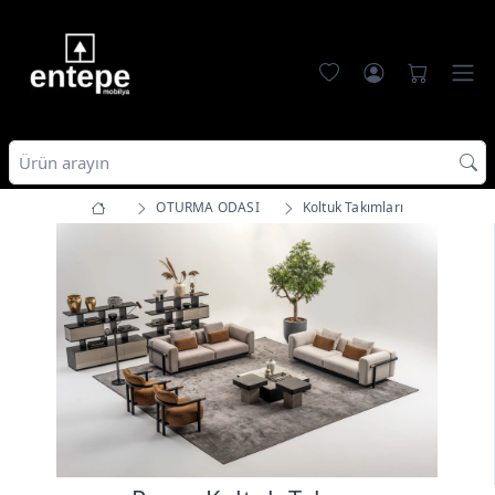
OTURMA ODASI
Koltuk Takımları