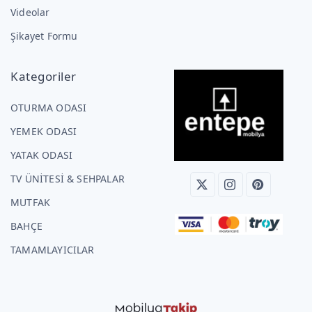
Videolar
Şikayet Formu
Kategoriler
OTURMA ODASI
YEMEK ODASI
YATAK ODASI
TV ÜNİTESİ & SEHPALAR
MUTFAK
BAHÇE
TAMAMLAYICILAR