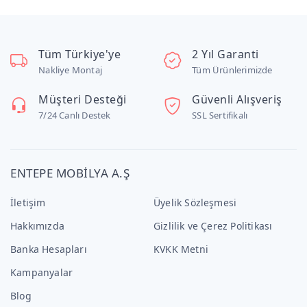
Tüm Türkiye'ye
2 Yıl Garanti
Nakliye Montaj
Tüm Ürünlerimizde
Müşteri Desteği
Güvenli Alışveriş
7/24 Canlı Destek
SSL Sertifikalı
ENTEPE MOBİLYA A.Ş
İletişim
Üyelik Sözleşmesi
Hakkımızda
Gizlilik ve Çerez Politikası
Banka Hesapları
KVKK Metni
Kampanyalar
Blog