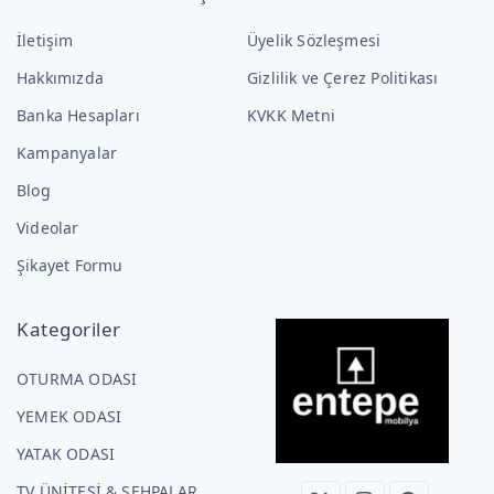
İletişim
Üyelik Sözleşmesi
Hakkımızda
Gizlilik ve Çerez Politikası
Banka Hesapları
KVKK Metni
Kampanyalar
Blog
Videolar
Şikayet Formu
Kategoriler
OTURMA ODASI
YEMEK ODASI
YATAK ODASI
TV ÜNİTESİ & SEHPALAR