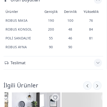
Ürünler
Genişlik
Derinlik
Yükseklik
ROBUS MASA
190
100
76
ROBUS KONSOL
200
48
84
POLİ SANDALYE
55
46
81
ROBUS AYNA
90
90
Teslimat
İlgili Ürünler