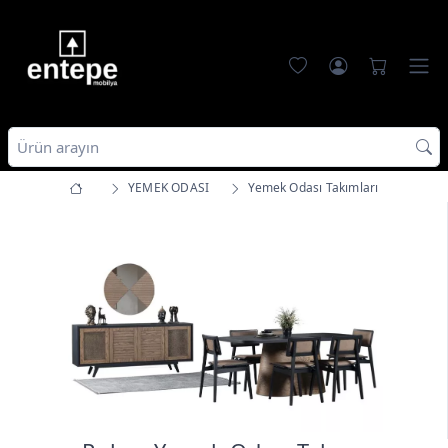
YEMEK ODASI
Yemek Odası Takımları