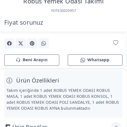
Robus Yemek Odası Takımı
YOT630029957
Fiyat sorunuz
Beni Arayın
Whatsapp
Ürün Özellikleri
Takım içeriğinde 1 adet ROBUS YEMEK ODASI ROBUS
MASA, 1 adet ROBUS YEMEK ODASI ROBUS KONSOL, 1
adet ROBUS YEMEK ODASI POLİ SANDALYE, 1 adet ROBUS
YEMEK ODASI ROBUS AYNA bulunmaktadır.
Ürün Boyutları