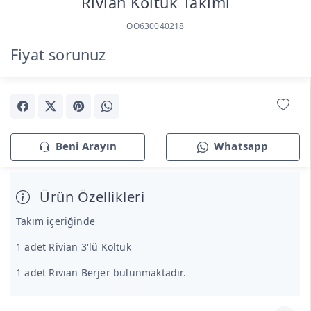
Rivian Koltuk Takımı
OO630040218
Fiyat sorunuz
Beni Arayın
Whatsapp
Ürün Özellikleri
Takım içeriğinde
1 adet Rivian 3'lü Koltuk
1 adet Rivian Berjer bulunmaktadır.