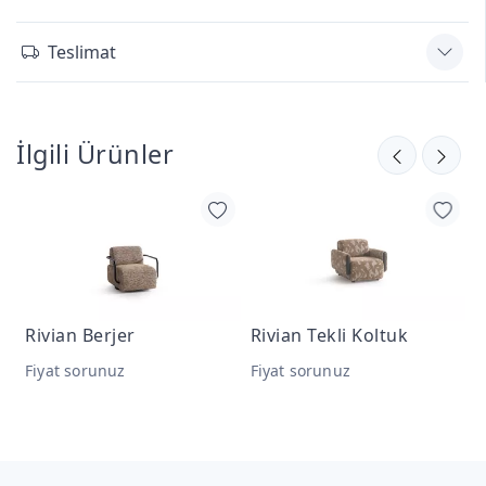
Teslimat
İlgili Ürünler
Rivian Berjer
Rivian Tekli Koltuk
R
Fiyat sorunuz
Fiyat sorunuz
F