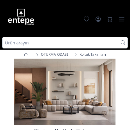
OTURMA ODASI
Koltuk Takımları