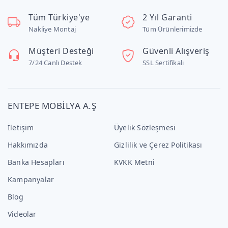
Tüm Türkiye'ye
2 Yıl Garanti
Nakliye Montaj
Tüm Ürünlerimizde
Müşteri Desteği
Güvenli Alışveriş
7/24 Canlı Destek
SSL Sertifikalı
ENTEPE MOBİLYA A.Ş
İletişim
Üyelik Sözleşmesi
Hakkımızda
Gizlilik ve Çerez Politikası
Banka Hesapları
KVKK Metni
Kampanyalar
Blog
Videolar