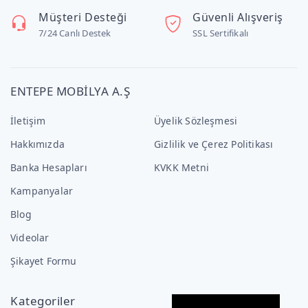
Müşteri Desteği
Güvenli Alışveriş
7/24 Canlı Destek
SSL Sertifikalı
ENTEPE MOBİLYA A.Ş
İletişim
Üyelik Sözleşmesi
Hakkımızda
Gizlilik ve Çerez Politikası
Banka Hesapları
KVKK Metni
Kampanyalar
Blog
Videolar
Şikayet Formu
Kategoriler