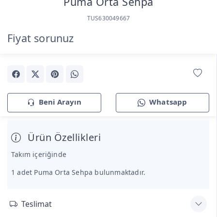
Puma Orta Sehpa
TUS630049667
Fiyat sorunuz
Beni Arayın
Whatsapp
Ürün Özellikleri
Takım içeriğinde
1 adet Puma Orta Sehpa bulunmaktadır.
Teslimat