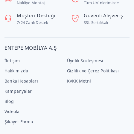
Nakliye Montaj
Tüm Ürünlerimizde
Müşteri Desteği
Güvenli Alışveriş
7/24 Canlı Destek
SSL Sertifikalı
ENTEPE MOBİLYA A.Ş
İletişim
Üyelik Sözleşmesi
Hakkımızda
Gizlilik ve Çerez Politikası
Banka Hesapları
KVKK Metni
Kampanyalar
Blog
Videolar
Şikayet Formu