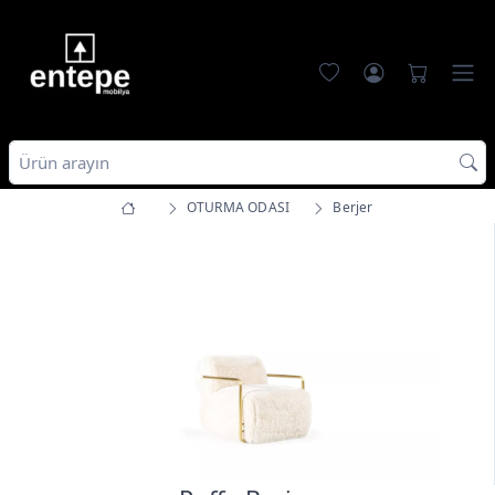
OTURMA ODASI
Berjer