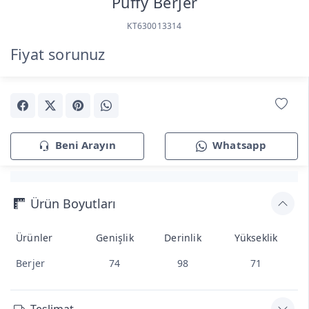
Puffy Berjer
KT630013314
Fiyat sorunuz
Beni Arayın
Whatsapp
Ürün Boyutları
Ürünler
Genişlik
Derinlik
Yükseklik
Berjer
74
98
71
Teslimat