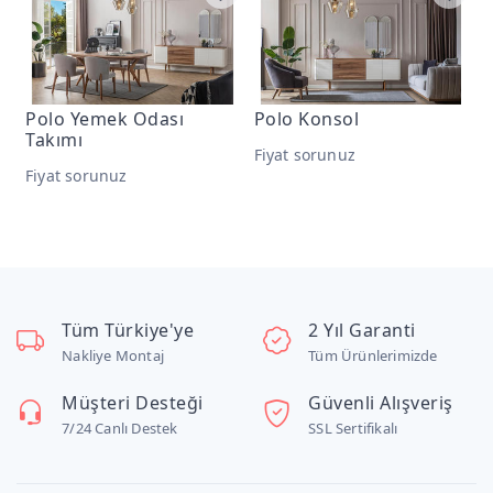
Polo Yemek Odası
Polo Konsol
P
Takımı
Fiyat sorunuz
F
Fiyat sorunuz
Tüm Türkiye'ye
2 Yıl Garanti
Nakliye Montaj
Tüm Ürünlerimizde
Müşteri Desteği
Güvenli Alışveriş
7/24 Canlı Destek
SSL Sertifikalı