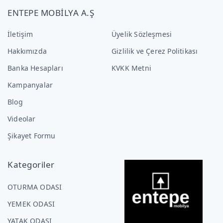
ENTEPE MOBİLYA A.Ş
İletişim
Üyelik Sözleşmesi
Hakkımızda
Gizlilik ve Çerez Politikası
Banka Hesapları
KVKK Metni
Kampanyalar
Blog
Videolar
Şikayet Formu
Kategoriler
OTURMA ODASI
YEMEK ODASI
YATAK ODASI