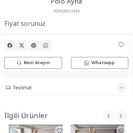
Polo Ayna
YOT630012459
Fiyat sorunuz
Beni Arayın
Whatsapp
Teslimat
İlgili Ürünler