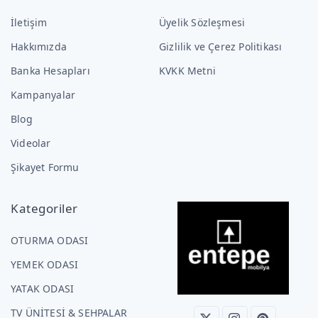
İletişim
Üyelik Sözleşmesi
Hakkımızda
Gizlilik ve Çerez Politikası
Banka Hesapları
KVKK Metni
Kampanyalar
Blog
Videolar
Şikayet Formu
Kategoriler
OTURMA ODASI
YEMEK ODASI
YATAK ODASI
TV ÜNİTESİ & SEHPALAR