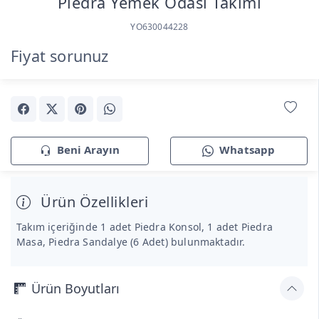
Piedra Yemek Odası Takımı
YO630044228
Fiyat sorunuz
Beni Arayın
Whatsapp
Ürün Özellikleri
Takım içeriğinde 1 adet Piedra Konsol, 1 adet Piedra
Masa, Piedra Sandalye (6 Adet) bulunmaktadır.
Ürün Boyutları