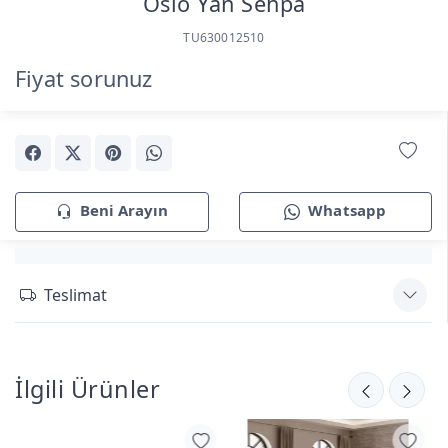
Oslo Yan Sehpa
TU630012510
Fiyat sorunuz
Beni Arayın
Whatsapp
Teslimat
İlgili Ürünler