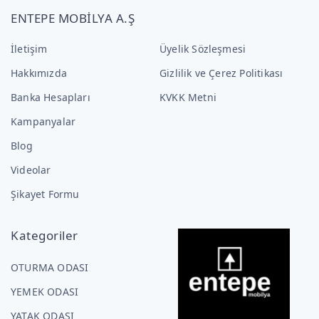
ENTEPE MOBİLYA A.Ş
İletişim
Üyelik Sözleşmesi
Hakkımızda
Gizlilik ve Çerez Politikası
Banka Hesapları
KVKK Metni
Kampanyalar
Blog
Videolar
Şikayet Formu
Kategoriler
OTURMA ODASI
YEMEK ODASI
YATAK ODASI