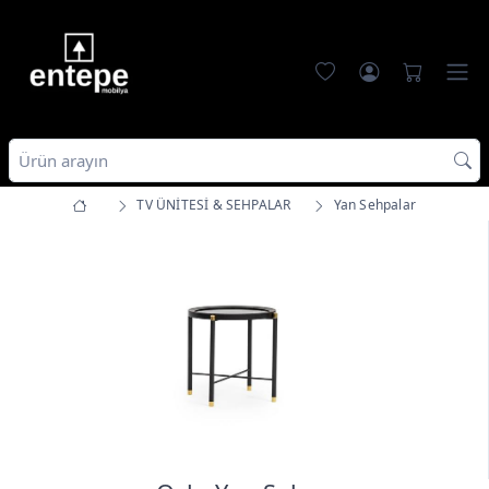
TV ÜNİTESİ & SEHPALAR
Yan Sehpalar