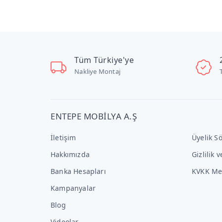
Tüm Türkiye'ye
Nakliye Montaj
ENTEPE MOBİLYA A.Ş
İletişim
Üyelik S
Hakkımızda
Gizlilik 
Banka Hesapları
KVKK Me
Kampanyalar
Blog
Videolar