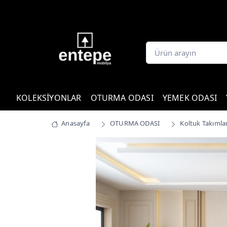
KOLEKSİYONLAR
OTURMA ODASI
YEMEK ODASI
Anasayfa
OTURMA ODASI
Koltuk Takımlar