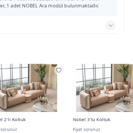
r, 1 adet NOBEL Ara modül bulunmaktadır.
l 3'lü Koltuk
Nobel Yemek Odası Takımı
t sorunuz
Fiyat sorunuz