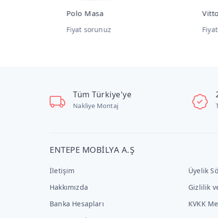
Polo Masa
Vitt
Fiyat sorunuz
Fiya
Tüm Türkiye'ye
Nakliye Montaj
ENTEPE MOBİLYA A.Ş
İletişim
Üyelik S
Hakkımızda
Gizlilik 
Banka Hesapları
KVKK Me