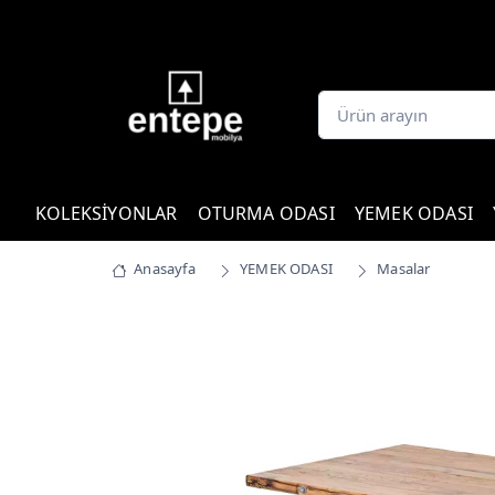
KOLEKSİYONLAR
OTURMA ODASI
YEMEK ODASI
Anasayfa
YEMEK ODASI
Masalar