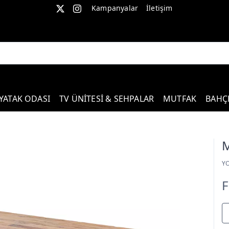
Kampanyalar
İletişim
YATAK ODASI
TV ÜNİTESİ & SEHPALAR
MUTFAK
BAHÇ
Y
F