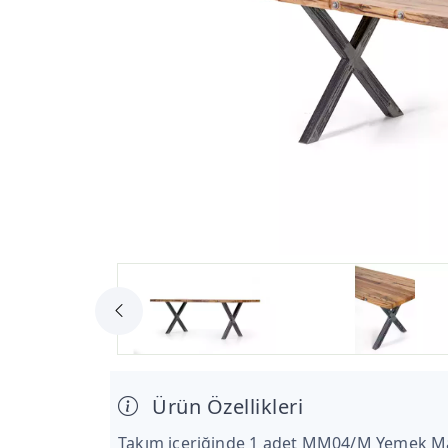
Ürün Özellikleri
Takım içeriğinde 1 adet MM04/M Yemek Ma