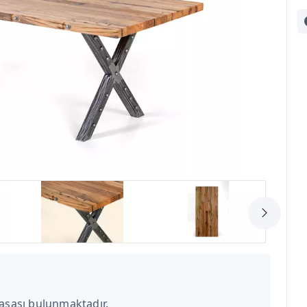
sası bulunmaktadır.