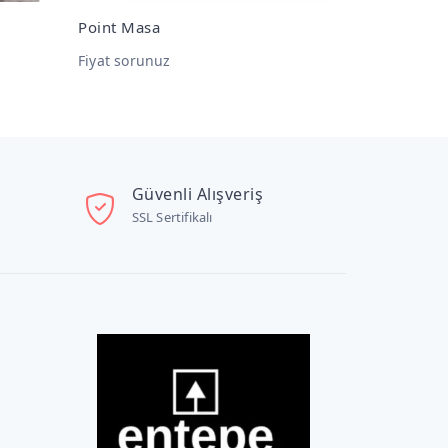
Point Masa
Dream Mas
Fiyat sorunuz
Fiyat sorunu
Güvenli Alışveriş
SSL Sertifikalı