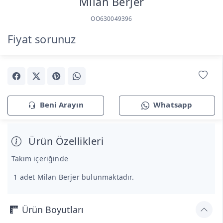
Milan Berjer
OO630049396
Fiyat sorunuz
Beni Arayın
Whatsapp
Ürün Özellikleri
Takım içeriğinde
1 adet Milan Berjer bulunmaktadır.
Ürün Boyutları