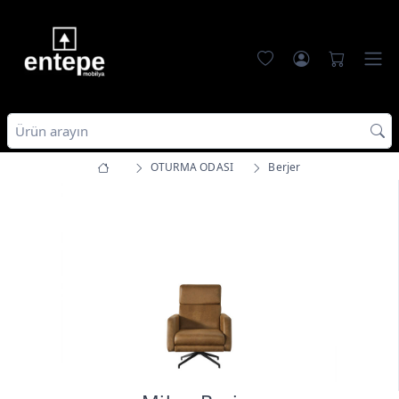
OTURMA ODASI
Berjer