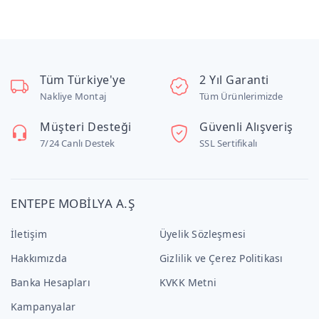
Tüm Türkiye'ye
2 Yıl Garanti
Nakliye Montaj
Tüm Ürünlerimizde
Müşteri Desteği
Güvenli Alışveriş
7/24 Canlı Destek
SSL Sertifikalı
ENTEPE MOBİLYA A.Ş
İletişim
Üyelik Sözleşmesi
Hakkımızda
Gizlilik ve Çerez Politikası
Banka Hesapları
KVKK Metni
Kampanyalar