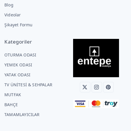
Blog
Videolar
Şikayet Formu
Kategoriler
OTURMA ODASI
YEMEK ODASI
YATAK ODASI
TV ÜNİTESİ & SEHPALAR
MUTFAK
BAHÇE
TAMAMLAYICILAR