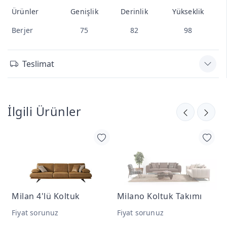
Ürünler
Genişlik
Derinlik
Yükseklik
Berjer
75
82
98
Teslimat
İlgili Ürünler
Milan 4'lü Koltuk
Milano Koltuk Takımı
M
Fiyat sorunuz
Fiyat sorunuz
F