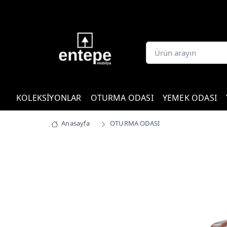
KOLEKSİYONLAR
OTURMA ODASI
YEMEK ODASI
Anasayfa
OTURMA ODASI