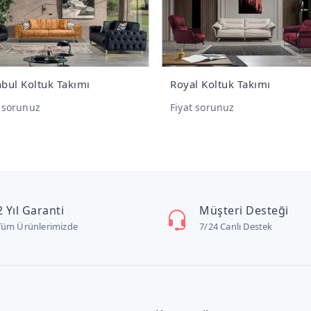
nbul Koltuk Takımı
Royal Koltuk Takımı
t sorunuz
Fiyat sorunuz
2 Yıl Garanti
Müşteri Desteği
Tüm Ürünlerimizde
7/24 Canlı Destek