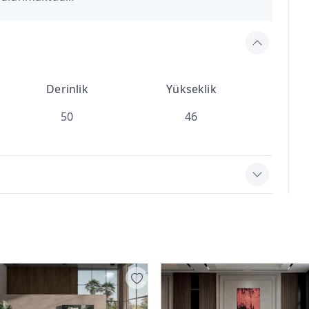
Derinlik
Yükseklik
50
46