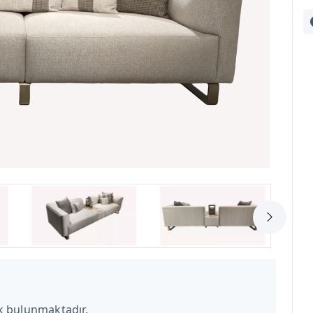
k bulunmaktadır.