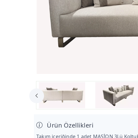
Ürün Özellikleri
Takım içeriğinde 1 adet MASİON 3Lü Koltu