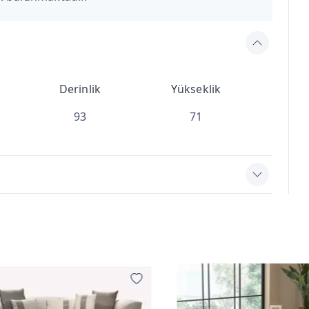
Derinlik
Yükseklik
93
71