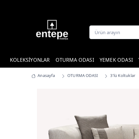
KOLEKSİYONLAR
OTURMA ODASI
YEMEK ODASI
Anasayfa
OTURMA ODASI
3'lü Koltuklar