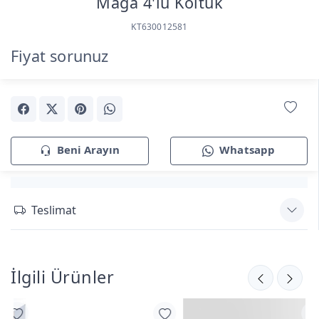
Maga 4'lü Koltuk
KT630012581
Fiyat sorunuz
Beni Arayın
Whatsapp
Teslimat
İlgili Ürünler