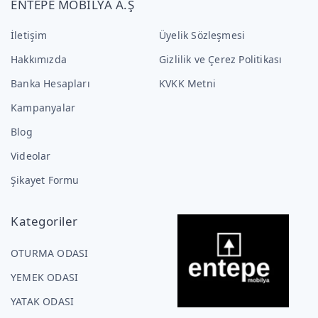
ENTEPE MOBİLYA A.Ş
İletişim
Üyelik Sözleşmesi
Hakkımızda
Gizlilik ve Çerez Politikası
Banka Hesapları
KVKK Metni
Kampanyalar
Blog
Videolar
Şikayet Formu
Kategoriler
OTURMA ODASI
YEMEK ODASI
YATAK ODASI