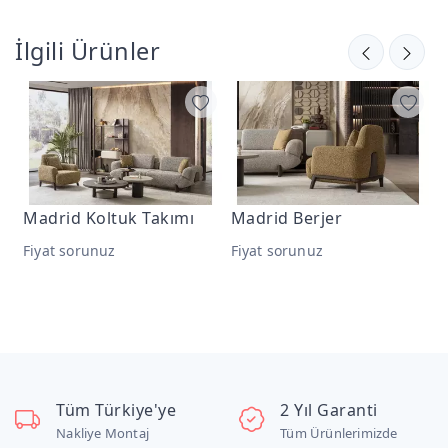
İlgili Ürünler
Madrid Koltuk Takımı
Madrid Berjer
M
Fiyat sorunuz
Fiyat sorunuz
F
Tüm Türkiye'ye
2 Yıl Garanti
Nakliye Montaj
Tüm Ürünlerimizde