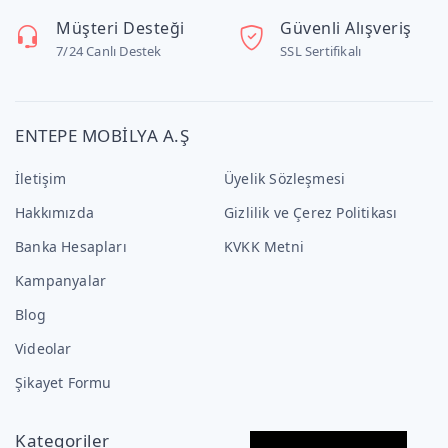
Müşteri Desteği
Güvenli Alışveriş
7/24 Canlı Destek
SSL Sertifikalı
ENTEPE MOBİLYA A.Ş
İletişim
Üyelik Sözleşmesi
Hakkımızda
Gizlilik ve Çerez Politikası
Banka Hesapları
KVKK Metni
Kampanyalar
Blog
Videolar
Şikayet Formu
Kategoriler